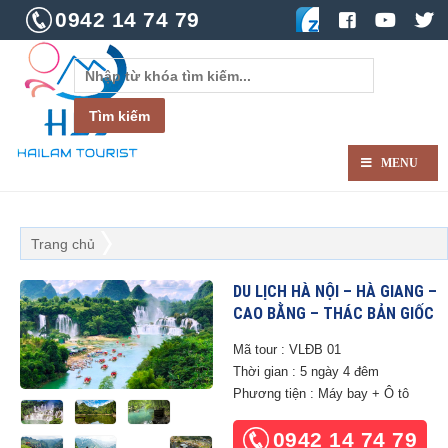
0942 14 74 79
MENU
Trang chủ
DU LỊCH HÀ NỘI – HÀ GIANG –
CAO BẰNG – THÁC BẢN GIỐC
Mã tour : VLĐB 01
Thời gian : 5 ngày 4 đêm
Phương tiện : Máy bay + Ô tô
0942 14 74 79