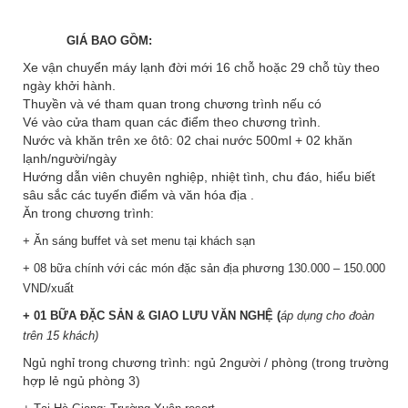
GIÁ BAO GỒM:
Xe vận chuyển máy lạnh đời mới 16 chỗ hoặc 29 chỗ tùy theo
ngày khởi hành.
Thuyền và vé tham quan trong chương trình nếu có
Vé vào cửa tham quan các điểm theo chương trình.
Nước và khăn trên xe ôtô: 02 chai nước 500ml + 02 khăn
lạnh/người/ngày
Hướng dẫn viên chuyên nghiệp, nhiệt tình, chu đáo, hiểu biết
sâu sắc các tuyến điểm và văn hóa địa .
Ăn trong chương trình:
+ Ăn sáng buffet và set menu tại khách sạn
+ 08 bữa chính với các món đặc sản địa phương 130.000 – 150.000
VND/xuất
+ 01 BỮA ĐẶC SẢN & GIAO LƯU VĂN NGHỆ (
áp dụng cho đoàn
trên 15 khách)
Ngủ nghỉ trong chương trình: ngủ 2người / phòng (trong trường
hợp lẻ ngủ phòng 3)