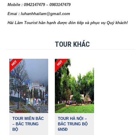
Mobile : 0942147479 – 0983147479
Emai : luhanhhailam@gmail.com
Hải Lâm Tourist
hân hạnh được đón tiếp và phục vụ Quý khách!
TOUR KHÁC
TOUR MIỀN BẮC
TOUR HÀ NỘI –
– BẮC TRUNG
BẮC TRUNG BỘ
BỘ
6N5Đ