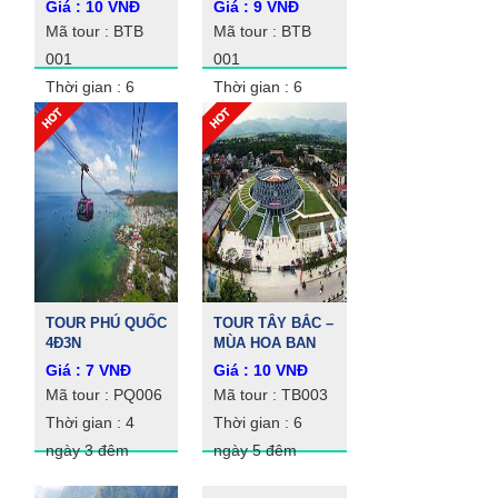
Giá : 10 VNĐ
Giá : 9 VNĐ
Mã tour : BTB
Mã tour : BTB
001
001
Thời gian : 6
Thời gian : 6
ngày 5 đêm
ngày 5 đêm
TOUR PHÚ QUỐC
TOUR TÂY BẮC –
4Đ3N
MÙA HOA BAN
Giá : 7 VNĐ
Giá : 10 VNĐ
Mã tour : PQ006
Mã tour : TB003
Thời gian : 4
Thời gian : 6
ngày 3 đêm
ngày 5 đêm